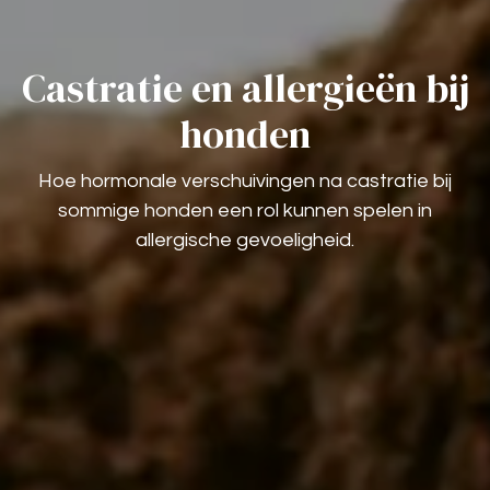
Castratie en allergieën bij
honden
Hoe hormonale verschuivingen na castratie bij
sommige honden een rol kunnen spelen in
allergische gevoeligheid.