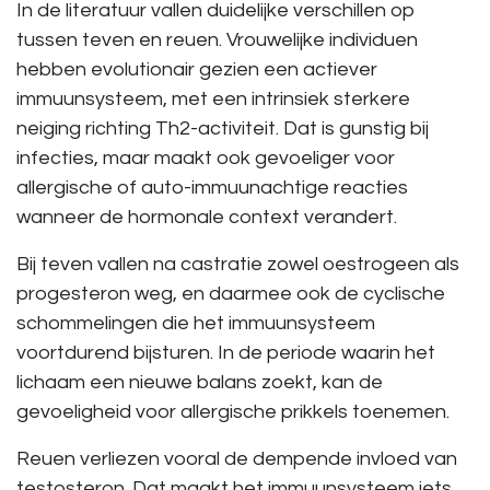
In de literatuur vallen duidelijke verschillen op
tussen teven en reuen. Vrouwelijke individuen
hebben evolutionair gezien een actiever
immuunsysteem, met een intrinsiek sterkere
neiging richting Th2-activiteit. Dat is gunstig bij
infecties, maar maakt ook gevoeliger voor
allergische of auto-immuunachtige reacties
wanneer de hormonale context verandert.
Bij teven vallen na castratie zowel oestrogeen als
progesteron weg, en daarmee ook de cyclische
schommelingen die het immuunsysteem
voortdurend bijsturen. In de periode waarin het
lichaam een nieuwe balans zoekt, kan de
gevoeligheid voor allergische prikkels toenemen.
Reuen verliezen vooral de dempende invloed van
testosteron. Dat maakt het immuunsysteem iets