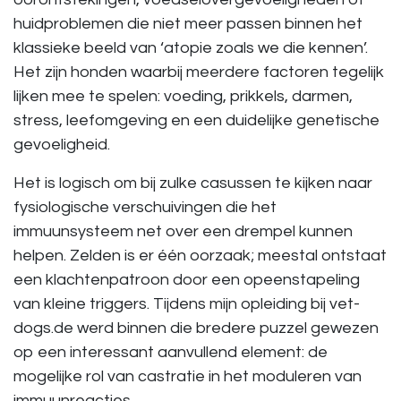
huidproblemen die niet meer passen binnen het
klassieke beeld van ‘atopie zoals we die kennen’.
Het zijn honden waarbij meerdere factoren tegelijk
lijken mee te spelen: voeding, prikkels, darmen,
stress, leefomgeving en een duidelijke genetische
gevoeligheid.
Het is logisch om bij zulke casussen te kijken naar
fysiologische verschuivingen die het
immuunsysteem net over een drempel kunnen
helpen. Zelden is er één oorzaak; meestal ontstaat
een klachtenpatroon door een opeenstapeling
van kleine triggers. Tijdens mijn opleiding bij vet-
dogs.de werd binnen die bredere puzzel gewezen
op een interessant aanvullend element: de
mogelijke rol van castratie in het moduleren van
immuunreacties.