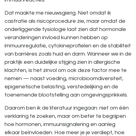
Dat maakte me nieuwsgierig. Niet omdat ik
castratie als risicoprocedure zie, maar omdat de
onderliggende fysiologie laat zien dat hormonale
veranderingen invloed kunnen hebben op
immuunregulatie, cytokineprofielen en de stabiliteit
van barrières zoals huid en darm. Wanneer we in de
praktijk een duidelijke stijging zien in allergische
klachten, is het zinvol om ook deze factor mee te
nemen — naast voeding, microbioomdiversiteit,
epigenetische belasting, verstedelijking en de
toenemende blootstelling aan omgevingsprikkels.
Daarom ben ik de literatuur ingegaan: niet om één
verklaring te zoeken, maar om beter te begrijpen
hoe hormonen, immuunsignalering en aanleg
elkaar beïnvloeden. Hoe meer je je verdiept, hoe