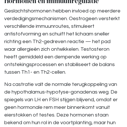
Hormonen en immuunregulatie
Geslachtshormonen hebben invloed op meerdere
verdedigingsmechanismen. Oestrogeen versterkt
verschillende immuunroutes, stimuleert
antistofvorming en schuift het lichaam sneller
richting een Th2-gedreven reactie — het pad
waar allergieën zich ontwikkelen. Testosteron
heeft gemiddeld een dempende werking op
ontstekingsprocessen en stabiliseert de balans
tussen Th1- en Th2-cellen.
Na castratie valt de normale terugkoppeling van
de hypothalamus-hypofyse-gonadenas weg. De
spiegels van LH en FSH stijgen blijvend, omdat er
geen hormonale rem meer binnenkomt vanuit
eierstokken of testes. Deze hormonen staan
bekend om hun rol in de voortplanting, maar hun