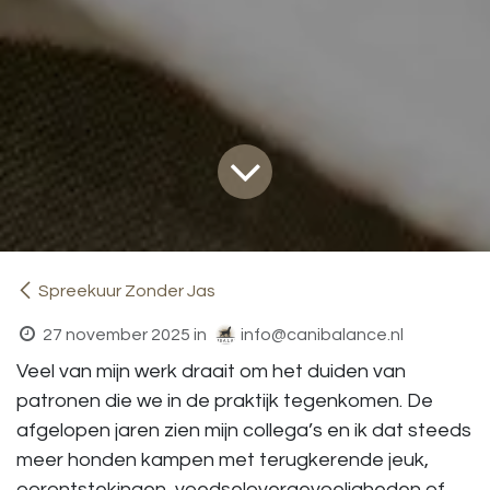
Spreekuur Zonder Jas
27 november 2025
in
info@canibalance.nl
Veel van mijn werk draait om het duiden van
patronen die we in de praktijk tegenkomen. De
afgelopen jaren zien mijn collega’s en ik dat steeds
meer honden kampen met terugkerende jeuk,
oorontstekingen, voedselovergevoeligheden of