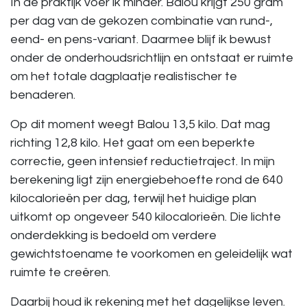
In de praktijk voer ik minder. Balou krijgt 250 gram
per dag van de gekozen combinatie van rund-,
eend- en pens-variant. Daarmee blijf ik bewust
onder de onderhoudsrichtlijn en ontstaat er ruimte
om het totale dagplaatje realistischer te
benaderen.
Op dit moment weegt Balou 13,5 kilo. Dat mag
richting 12,8 kilo. Het gaat om een beperkte
correctie, geen intensief reductietraject. In mijn
berekening ligt zijn energiebehoefte rond de 640
kilocalorieën per dag, terwijl het huidige plan
uitkomt op ongeveer 540 kilocalorieën. Die lichte
onderdekking is bedoeld om verdere
gewichtstoename te voorkomen en geleidelijk wat
ruimte te creëren.
Daarbij houd ik rekening met het dagelijkse leven.