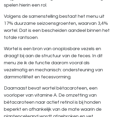
spelen hierin een rol.
Volgens de samenstelling bestaat het menu uit
17% duurzame seizoensgroenten, waarvan 3,4%
wortel. Dat is een bescheiden aandeel binnen het
totale rantsoen.
Wortel is een bron van onoplosbare vezels en
draagt bij aan de structuur van de feces. In dit
menu zie ik de functie daarom vooral als
vezelmatig en mechanisch: ondersteuning van
darmmotiliteit en fecesvorming.
Daarnaast bevat wortel bètacaroteen, een
voorloper van vitamine A. De omzetting van
bètacaroteen naar actief retinol is bij honden
beperkt en afhankelijk van de mate waarin de
plantencelwand wordt afgebroken en vet