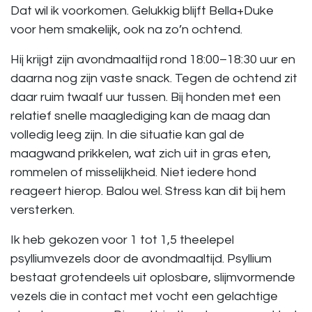
Dat wil ik voorkomen. Gelukkig blijft Bella+Duke
voor hem smakelijk, ook na zo’n ochtend.
Hij krijgt zijn avondmaaltijd rond 18:00–18:30 uur en
daarna nog zijn vaste snack. Tegen de ochtend zit
daar ruim twaalf uur tussen. Bij honden met een
relatief snelle maaglediging kan de maag dan
volledig leeg zijn. In die situatie kan gal de
maagwand prikkelen, wat zich uit in gras eten,
rommelen of misselijkheid. Niet iedere hond
reageert hierop. Balou wel. Stress kan dit bij hem
versterken.
Ik heb gekozen voor 1 tot 1,5 theelepel
psylliumvezels door de avondmaaltijd. Psyllium
bestaat grotendeels uit oplosbare, slijmvormende
vezels die in contact met vocht een gelachtige