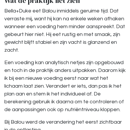
Wat de praktijk liet zien
Bella+Duke eet Balou inmiddels geruime tijd. Dat
verraste mij, want hij kan na enkele weken afhaken
wanneer een voeding hem minder aanspreekt. Dat
gebeurt hier niet. Hij eet rustig en met smaak, zijn
gewicht blijft stabiel en zijn vacht is glanzend en
zacht.
Een voeding kan analytisch netjes zijn opgebouwd
en toch in de praktijk anders uitpakken. Daarom kijk
ik bij een nieuwe voeding eerst naar wat het
lichaam laat zien. Verandert er iets, dan pas ik het
plan aan en stem ik het individueel af. De
berekening gebruik ik daarna om te controleren of
de aanpassingen ook op nutriëntniveau kloppen.
Bij Balou werd de verandering het eerst zichtbaar
in de ontlasting.