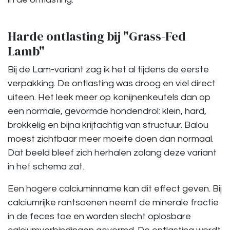
Harde ontlasting bij "Grass-Fed
Lamb"
Bij de Lam-variant zag ik het al tijdens de eerste
verpakking. De ontlasting was droog en viel direct
uiteen. Het leek meer op konijnenkeutels dan op
een normale, gevormde hondendrol: klein, hard,
brokkelig en bijna krijtachtig van structuur. Balou
moest zichtbaar meer moeite doen dan normaal.
Dat beeld bleef zich herhalen zolang deze variant
in het schema zat.
Een hogere calciuminname kan dit effect geven. Bij
calciumrijke rantsoenen neemt de minerale fractie
in de feces toe en worden slecht oplosbare