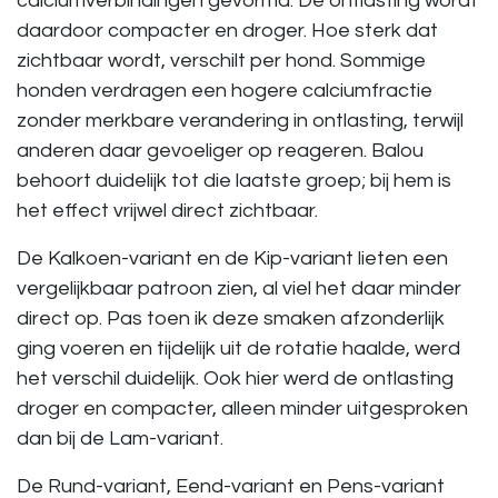
calciumverbindingen gevormd. De ontlasting wordt
daardoor compacter en droger. Hoe sterk dat
zichtbaar wordt, verschilt per hond. Sommige
honden verdragen een hogere calciumfractie
zonder merkbare verandering in ontlasting, terwijl
anderen daar gevoeliger op reageren. Balou
behoort duidelijk tot die laatste groep; bij hem is
het effect vrijwel direct zichtbaar.
De Kalkoen-variant en de Kip-variant lieten een
vergelijkbaar patroon zien, al viel het daar minder
direct op. Pas toen ik deze smaken afzonderlijk
ging voeren en tijdelijk uit de rotatie haalde, werd
het verschil duidelijk. Ook hier werd de ontlasting
droger en compacter, alleen minder uitgesproken
dan bij de Lam-variant.
De Rund-variant, Eend-variant en Pens-variant