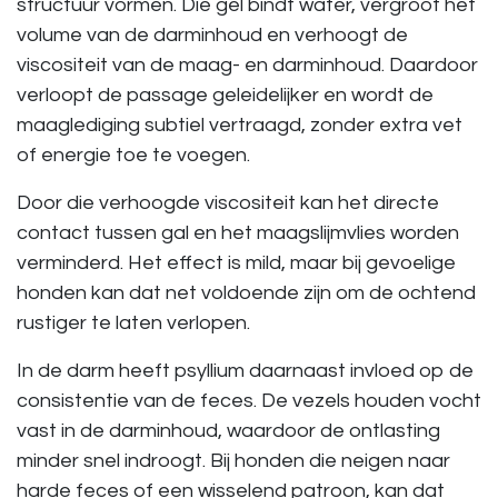
structuur vormen. Die gel bindt water, vergroot het
volume van de darminhoud en verhoogt de
viscositeit van de maag- en darminhoud. Daardoor
verloopt de passage geleidelijker en wordt de
maaglediging subtiel vertraagd, zonder extra vet
of energie toe te voegen.
Door die verhoogde viscositeit kan het directe
contact tussen gal en het maagslijmvlies worden
verminderd. Het effect is mild, maar bij gevoelige
honden kan dat net voldoende zijn om de ochtend
rustiger te laten verlopen.
In de darm heeft psyllium daarnaast invloed op de
consistentie van de feces. De vezels houden vocht
vast in de darminhoud, waardoor de ontlasting
minder snel indroogt. Bij honden die neigen naar
harde feces of een wisselend patroon, kan dat